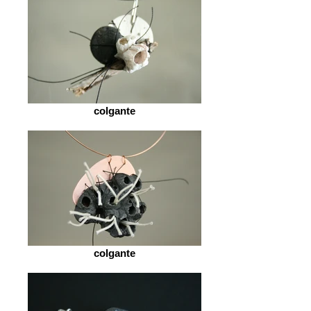
colgante
colgante