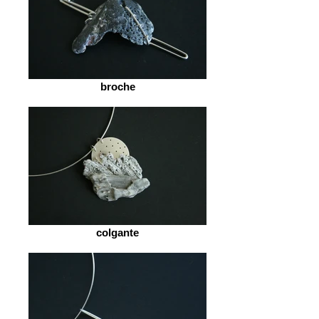
broche
colgante