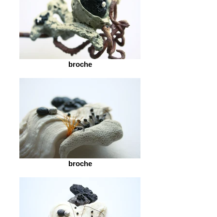
broche
broche