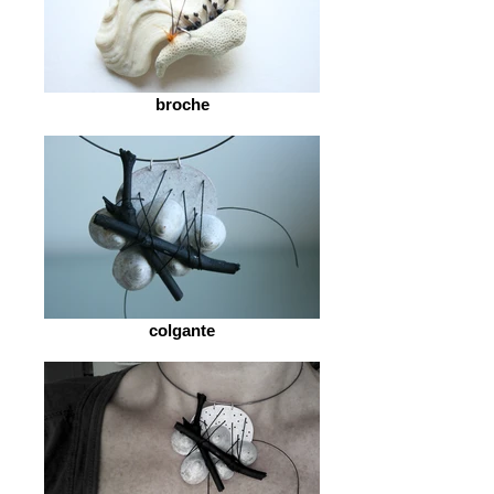
broche
colgante