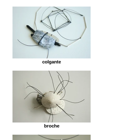
colgante
broche