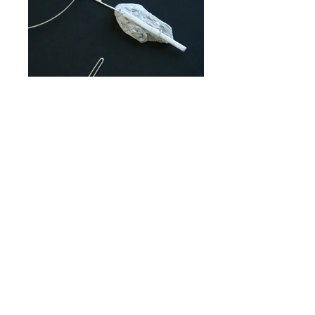
colgante y broches