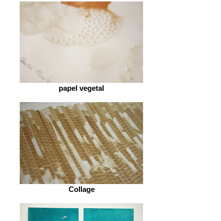
papel vegetal
Collage