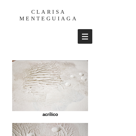
CLARISA
MENTEGUIAGA
acrílico