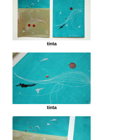
tinta
tinta