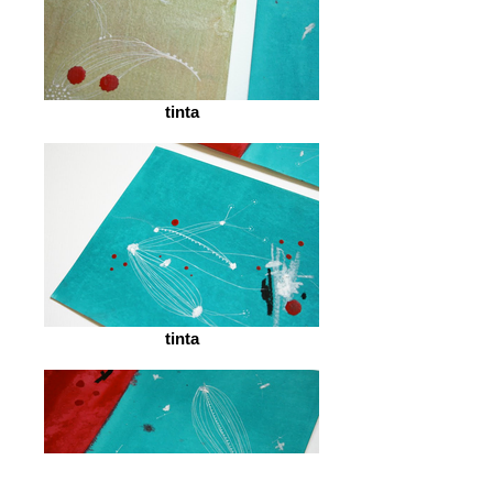
tinta
tinta