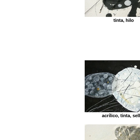
tinta, hilo
acrílico, tinta, sel