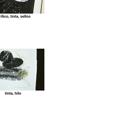
ílico, tinta, sellos
tinta, hilo