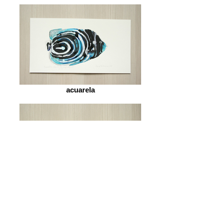
acuarela
acuarela