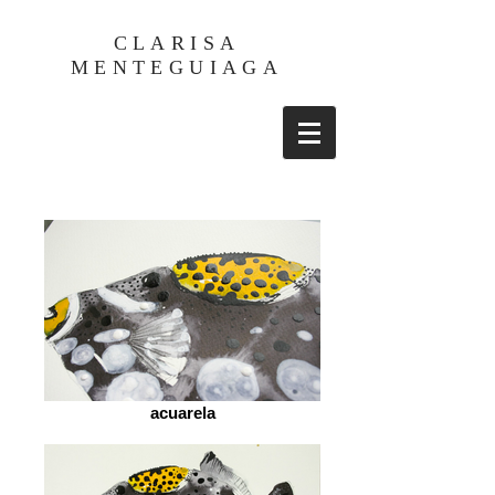
CLARISA
MENTEGUIAGA
acuarela