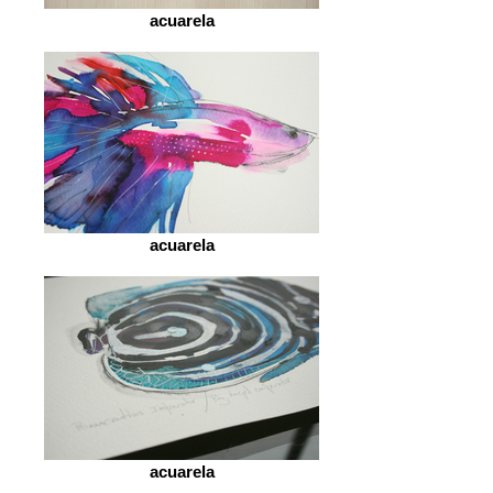
acuarela
acuarela
acuarela