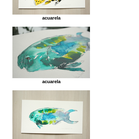
acuarela
acuarela