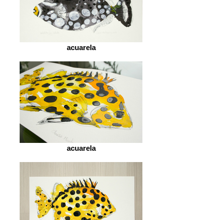
acuarela
acuarela