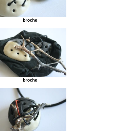
broche
broche