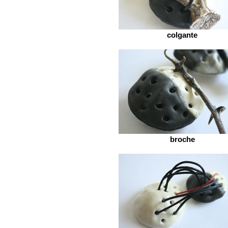
colgante
broche