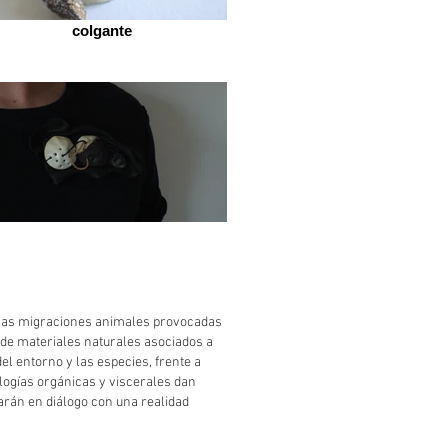
colgante
 las migraciones animales provocadas
o de materiales naturales asociados a
del entorno y las especies, frente a
logías orgánicas y viscerales dan
arán en diálogo con una realidad