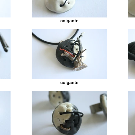
colgante
colgante